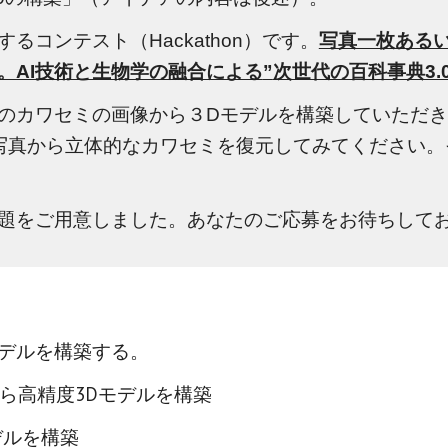
コンテスト（Hackathon）です。
写真一枚ある
。AI技術と生物学の融合による
”
次世代の百科事典3.
のカワセミの画像から３Dモデルを構築していただ
写真から立体的なカワセミを復元してみてください。そ
題をご用意しました。あなたのご応募をお待ちして
デルを構築する。
ら高精度3Dモデルを構築
デルを構築