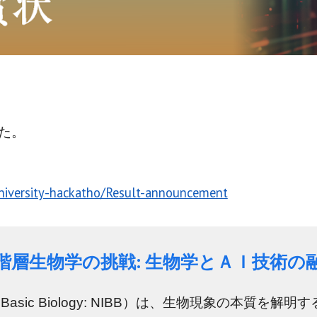
た。
university-hackatho/Result-announcement
階層生物学の挑戦: 生物学とＡＩ技術の
itute for Basic Biology: NIBB）は、生物現