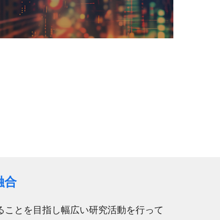
融合
象の本質を解明することを目指し幅広い研究活動を行って