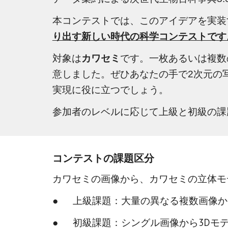
本コンテストでは、このアイデアを実装する
り出す新しい時代の科学コンテストです
対象は
カワセミ
です。一枚あるいは複数
意しました。ぜひあなたの手で2次元の
実現に役に立つでしょう。
参加者のレベルに応じて上級と初級の課
コンテストの課題区分
カワセミの画像から、カワセミの立体モ
●
上級課題：大量の異なる複数画像か
●
初級課題：シングル画像から3Dモ