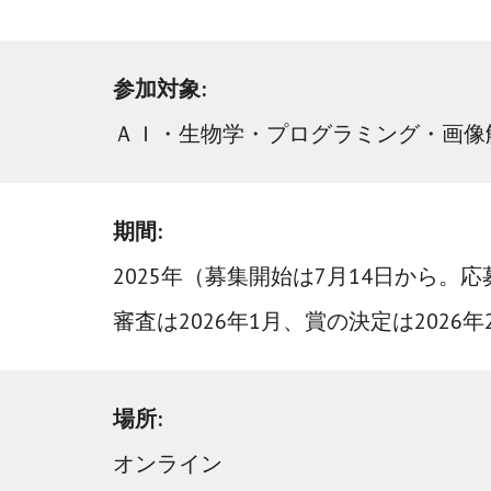
参加対象:
ＡＩ
・生物学・プログラミング・画像
期間:
2025年（募集開始は
7
月
14日
から。応
審査は2026年1月、賞の決定は2026
場所:
オンライン