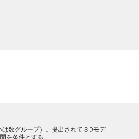
いは数グループ）。提出されて３Dモデ
公開を条件とする。