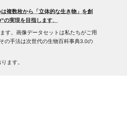
いは複数枚から「立体的な生き物」を創
0
”
の実現を目指します
。
きます。画像データセットは私たちがご用
の手法は次世代の生物百科事典3.0の
おります。