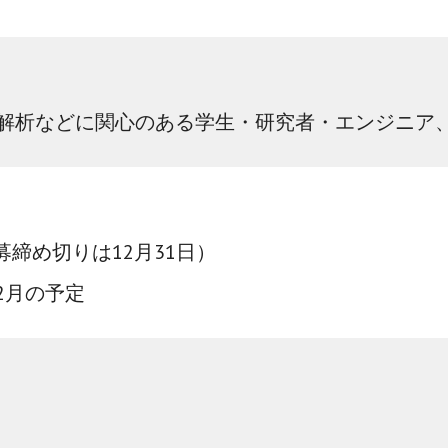
解析などに関心のある学生・研究者・エンジニア
募締め切りは
12
月
31日
）
年2月の予定